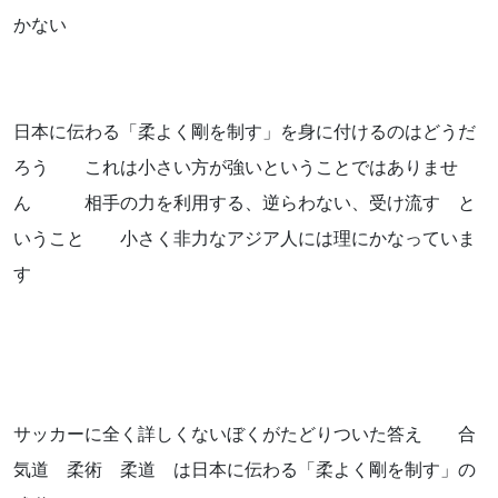
お気軽にお問い合わせください。
かない
日本に伝わる「柔よく剛を制す」を身に付けるのはどうだ
ろう これは小さい方が強いということではありませ
よくあるご質問
ん 相手の力を利用する、逆らわない、受け流す と
いうこと 小さく非力なアジア人には理にかなっていま
アクセス
す
会社概要
ポリシーに関して
サッカーに全く詳しくないぼくがたどりついた答え 合
気道 柔術 柔道 は日本に伝わる「柔よく剛を制す」の