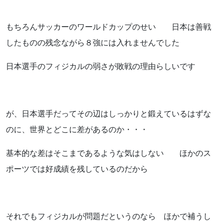
お知らせ
もちろんサッカーのワールドカップのせい 日本は善戦
ブログ
したものの残念ながら８強には入れませんでした
日本選手のフィジカルの弱さが敗戦の理由らしいです
が、日本選手だってその辺はしっかりと鍛えているはずな
のに、世界とどこに差があるのか・・・
基本的な差はそこまであるような気はしない ほかのス
ポーツでは好成績を残しているのだから
お問い合わせはこちらから
着物・着付け教室についてなど
それでもフィジカルが問題だというのなら ほかで補うし