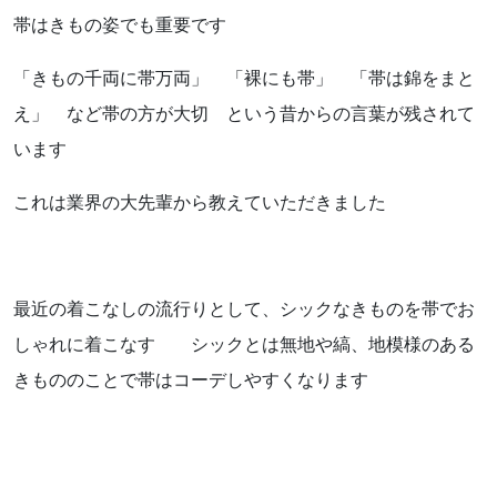
帯はきもの姿でも重要です
「きもの千両に帯万両」 「裸にも帯」 「帯は錦をまと
え」 など帯の方が大切 という昔からの言葉が残されて
います
これは業界の大先輩から教えていただきました
最近の着こなしの流行りとして、シックなきものを帯でお
しゃれに着こなす シックとは無地や縞、地模様のある
きもののことで帯はコーデしやすくなります