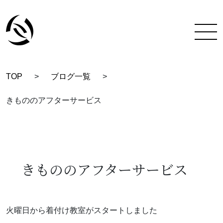
TOP
>
ブログ一覧
>
TOP
きもののアフターサービス
彩蔵にできること
着付け教室について
彩蔵について
きもののアフターサービス
教室一覧
スタッフ紹介
火曜日から着付け教室がスタートしました