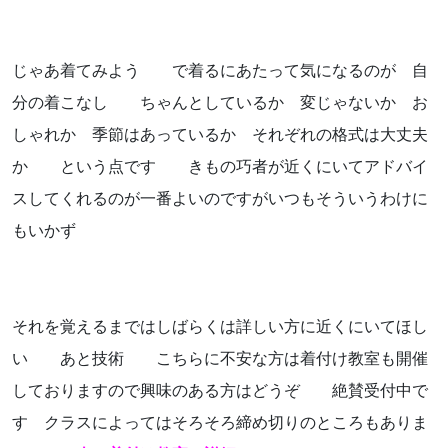
お気軽にお問い合わせください。
じゃあ着てみよう で着るにあたって気になるのが 自
分の着こなし ちゃんとしているか 変じゃないか お
しゃれか 季節はあっているか それぞれの格式は大丈夫
か という点です きもの巧者が近くにいてアドバイ
よくあるご質問
スしてくれるのが一番よいのですがいつもそういうわけに
アクセス
もいかず
会社概要
ポリシーに関して
それを覚えるまではしばらくは詳しい方に近くにいてほし
い あと技術 こちらに不安な方は着付け教室も開催
しておりますので興味のある方はどうぞ 絶賛受付中で
す クラスによってはそろそろ締め切りのところもありま