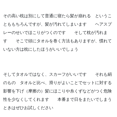
その高い枕は別にして普通に寝たら髪が崩れる というこ
とももちろんですが、髪が汚れてしまいます ヘアスプ
レーのせいでほこりがつくのです そして枕が汚れま
す そこで頭にタオルを巻く方法もありますが、慣れて
いない方は枕にしたほうがいいでしょう
そしてタオルではなく、スカーフがいいです それも絹
のもの タオルと比べ、滑りがよいことでセットに対する
影響を下げ（摩擦の）髪にほこりや糸くずなどがつく危険
性を少なくしてくれます 本番まで日をまたいでしまう
ときはぜひお試しください