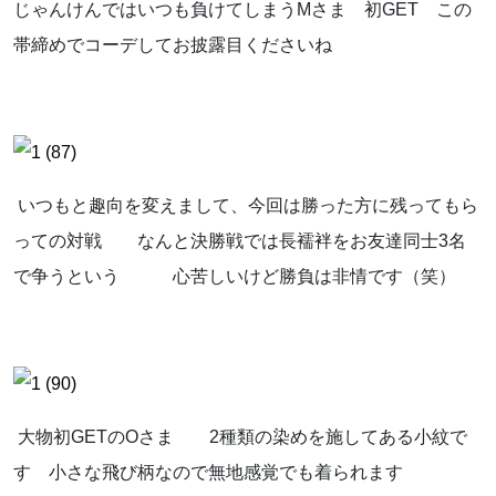
じゃんけんではいつも負けてしまうMさま 初GET この
帯締めでコーデしてお披露目くださいね
いつもと趣向を変えまして、今回は勝った方に残ってもら
っての対戦 なんと決勝戦では長襦袢をお友達同士3名
で争うという 心苦しいけど勝負は非情です（笑）
大物初GETのOさま 2種類の染めを施してある小紋で
す 小さな飛び柄なので無地感覚でも着られます