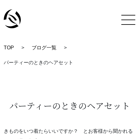
TOP
>
ブログ一覧
>
TOP
パーティーのときのヘアセット
彩蔵にできること
着付け教室について
彩蔵について
パーティーのときのヘアセット
教室一覧
スタッフ紹介
きものをいつ着たらいいですか？ とお客様から聞かれる