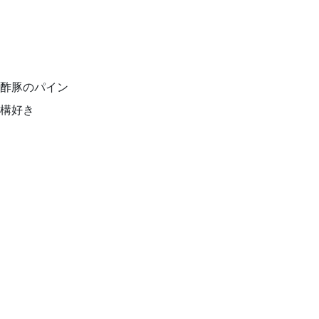
酢豚のパイン
結構好き