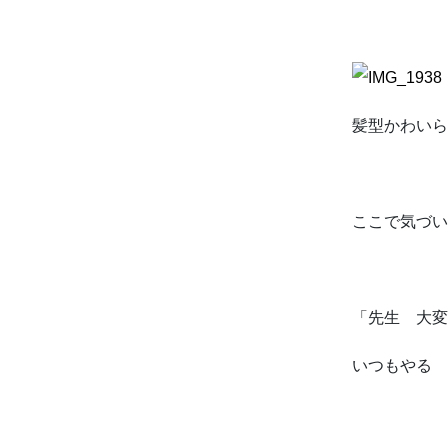
髪型かわいら
ここで気づい
「先生 大
いつもやる 