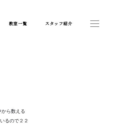
教室一覧
スタッフ紹介
スタッフ紹介
お知らせ
中から数える
いるので２２