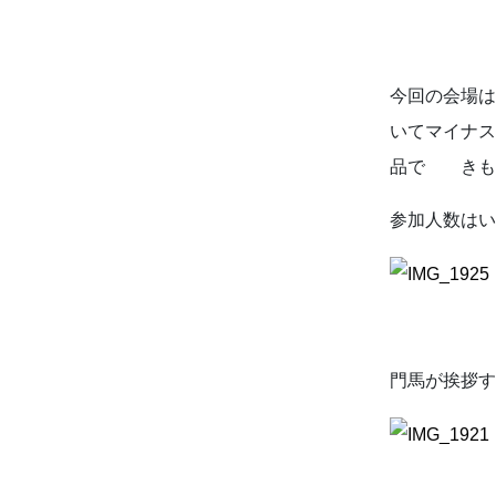
今回の会場は
いてマイナ
品で きも
参加人数は
よくあるご質
門馬が挨拶