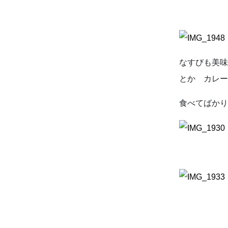
なすびも美
とか カレ
食べてばかり