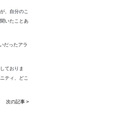
が、自分のこ
聞いたことあ
嫌いだったアラ
りま
ニティ、どこ
次の記事 >