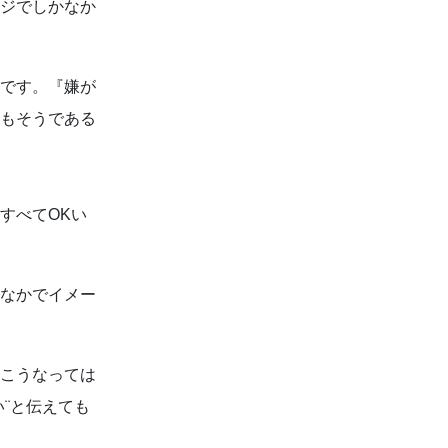
ジでしかなか
です。『嫌が
もそうである
。
。
すべてOKい
リシーに関して
なかでイメー
こうなっては
¨と伝えても