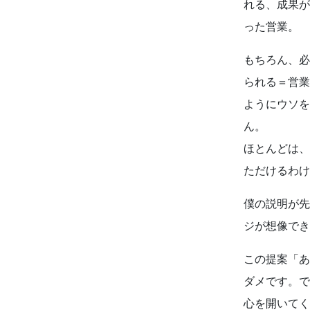
れる、成果が
った営業
もちろん、必
られる＝営業
ようにウソを
ほとんどは、
ただけるわ
よくあるご質
僕の説明が先
ジが想像でき
この提案「あ
ダメです。で
心を開いてく