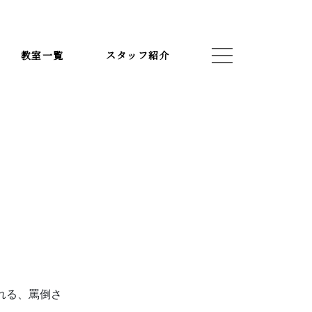
教室一覧
スタッフ紹介
スタッフ紹介
お知らせ
れる、罵倒さ