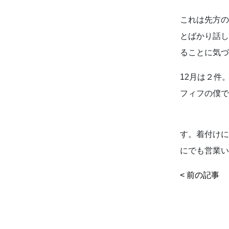
これは先方の
とばかり話し
ることに気づ
12月は２件
フィフの僕
皆様
す。着付けに
にでも営業い
< 前の記事