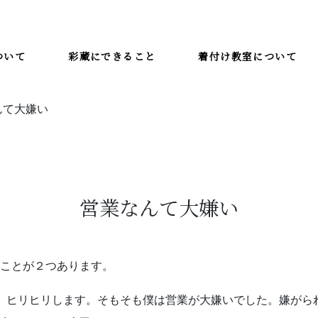
ついて
彩蔵にできること
着付け教室について
んて大嫌い
着付け教室について
教室一覧
彩蔵にできること
彩蔵について
営業なんて大嫌い
いことが２つあります。
。ヒリヒリします。そもそも僕は営業が大嫌いでした。嫌がら