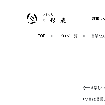
彩蔵に
TOP
>
ブログ一覧
>
営業な
TOP
ブログ
今一番楽し
1つ目は営業