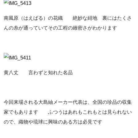
南風原（はえばる）の花織 絶妙な紺地 裏にはたくさ
んの糸が通っていてその工程の緻密さがわかります
黄八丈 言わずと知れた名品
今回来場される大島紬メーカー代表は、全国の珍品の収集
家でもあります ふつうはあれもこれもとは見られない
ので、織物や琉球に興味のある方は必見です