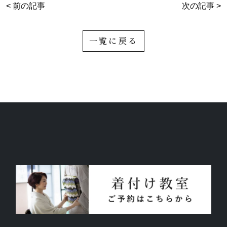
< 前の記事
次の記事 >
一覧に戻る