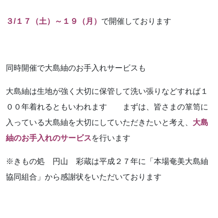
３/１７（土）～１９（月）
で開催しております
同時開催で大島紬のお手入れサービスも
大島紬は生地が強く大切に保管して洗い張りなどすれば１
００年着れるともいわれます まずは、皆さまの箪笥に
入っている大島紬を大切にしていただきたいと考え、
大島
紬のお手入れのサービス
を行います
※きもの処 円山 彩蔵は平成２７年に「本場奄美大島紬
協同組合」から感謝状をいただいております