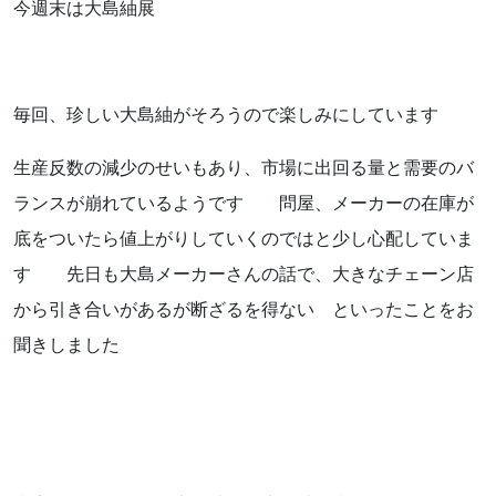
今週末は大島紬展
お知らせ
ブログ
毎回、珍しい大島紬がそろうので楽しみにしています
生産反数の減少のせいもあり、市場に出回る量と需要のバ
ランスが崩れているようです 問屋、メーカーの在庫が
底をついたら値上がりしていくのではと少し心配していま
す 先日も大島メーカーさんの話で、大きなチェーン店
から引き合いがあるが断ざるを得ない といったことをお
聞きしました
お問い合わせはこちらから
着物・着付け教室についてなど