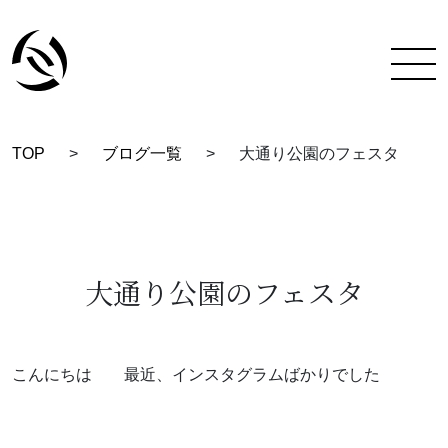
TOP
>
ブログ一覧
>
大通り公園のフェスタ
TOP
彩蔵にできること
着付け教室について
大通り公園のフェスタ
彩蔵について
教室一覧
こんにちは 最近、インスタグラムばかりでした
スタッフ紹介