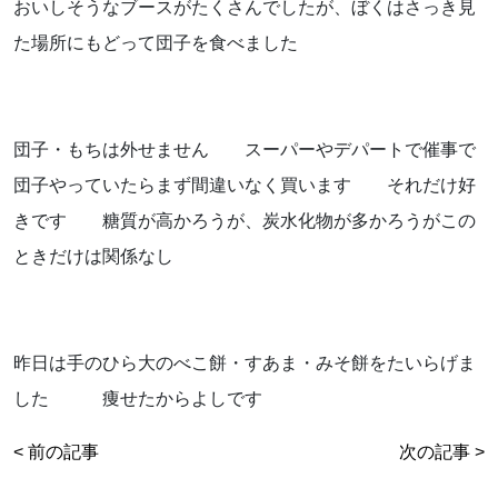
おいしそうなブースがたくさんでしたが、ぼくはさっき見
た場所にもどって団子を食べました
団子・もちは外せません スーパーやデパートで催事で
団子やっていたらまず間違いなく買います それだけ好
きです 糖質が高かろうが、炭水化物が多かろうがこの
ときだけは関係なし
昨日は手のひら大のべこ餅・すあま・みそ餅をたいらげま
した 痩せたからよしです
< 前の記事
次の記事 >