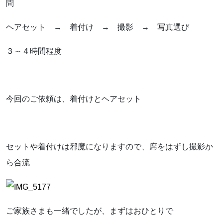
お気軽にお問い合わせください。
問
ヘアセット → 着付け → 撮影 → 写真選び
３～４時間程度
よくあるご質問
今回のご依頼は、着付けとヘアセット
アクセス
会社概要
セットや着付けは邪魔になりますので、席をはずし撮影か
ポリシーに関して
ら合流
ご家族さまも一緒でしたが、まずはおひとりで