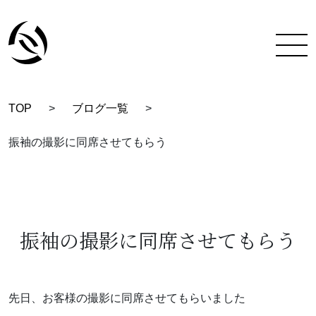
TOP
>
ブログ一覧
>
TOP
振袖の撮影に同席させてもらう
彩蔵にできること
着付け教室について
彩蔵について
振袖の撮影に同席させてもらう
教室一覧
スタッフ紹介
先日、お客様の撮影に同席させてもらいました