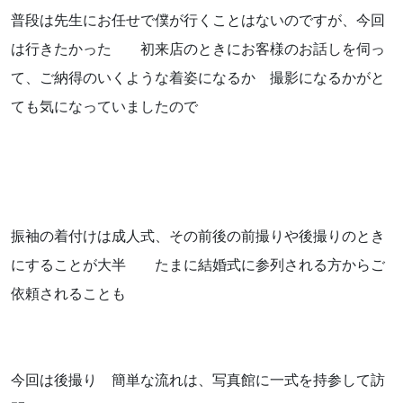
普段は先生にお任せで僕が行くことはないのですが、今回
お知らせ
は行きたかった 初来店のときにお客様のお話しを伺っ
ブログ
て、ご納得のいくような着姿になるか 撮影になるかがと
ても気になっていましたので
振袖の着付けは成人式、その前後の前撮りや後撮りのとき
にすることが大半 たまに結婚式に参列される方からご
依頼されることも
お問い合わせはこちらから
着物・着付け教室についてなど
今回は後撮り 簡単な流れは、写真館に一式を持参して訪