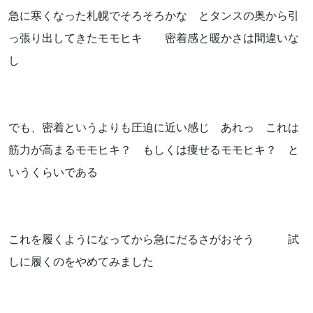
お気軽にお問い合わせください。
急に寒くなった札幌でそろそろかな とタンスの奥から引
っ張り出してきたモモヒキ 密着感と暖かさは間違いな
し
よくあるご質問
でも、密着というよりも圧迫に近い感じ あれっ これは
筋力が高まるモモヒキ？ もしくは痩せるモモヒキ？ と
アクセス
いうくらいである
会社概要
ポリシーに関して
これを履くようになってから急にだるさがおそう 試
しに履くのをやめてみました