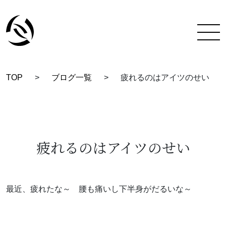
TOP
>
ブログ一覧
>
疲れるのはアイツのせい
TOP
彩蔵にできること
着付け教室について
疲れるのはアイツのせい
彩蔵について
教室一覧
最近、疲れたな～ 腰も痛いし下半身がだるいな～
スタッフ紹介