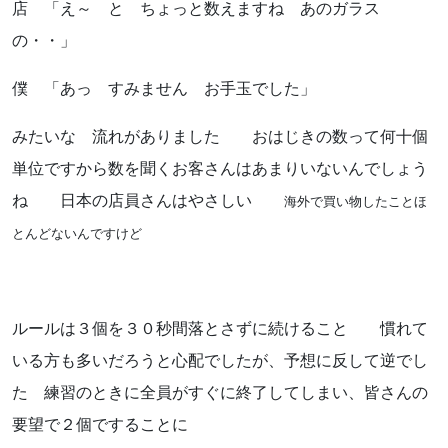
店 「え～ と ちょっと数えますね あのガラス
の・・」
僕 「あっ すみません お手玉でした」
みたいな 流れがありました おはじきの数って何十個
単位ですから数を聞くお客さんはあまりいないんでしょう
ね 日本の店員さんはやさしい
海外で買い物したことほ
とんどないんですけど
ルールは３個を３０秒間落とさずに続けること 慣れて
いる方も多いだろうと心配でしたが、予想に反して逆でし
た 練習のときに全員がすぐに終了してしまい、皆さんの
要望で２個ですることに