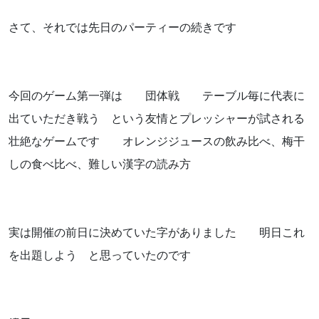
お気軽にお問い合わせください。
さて、それでは先日のパーティーの続きです
今回のゲーム第一弾は 団体戦 テーブル毎に代表に
出ていただき戦う という友情とプレッシャーが試される
よくあるご質問
壮絶なゲームです オレンジジュースの飲み比べ、梅干
アクセス
しの食べ比べ、難しい漢字の読み方
会社概要
ポリシーに関して
実は開催の前日に決めていた字がありました 明日これ
を出題しよう と思っていたのです