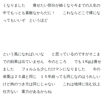
くなりました 痩せたい部分が細くなり今までの人生の
お知らせ
中でもっとも素敵なからだに！ これならどこで裸にな
ブログ
ってもいいぞ というほど
という風になればいいな と思っているのですがそこま
での効果は出ていません 今のところ でも１Kgは痩せ
ました フォルムも少しだけマシになりました 今の
体重は２５歳と同じ １５年経っても同じなのはうれしい
けど肉のつき方は同じじゃない これは地球に住む以上
お問い合わせはこちらから
仕方ない 重力があるからね
着物・着付け教室についてなど