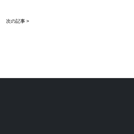
次の記事 >
。
リシーに関して