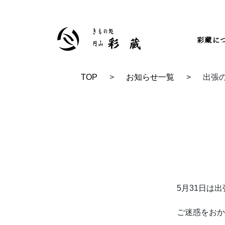
彩蔵に
TOP
>
お知らせ一覧
>
出張
TOP
ブログ
5月31日は
ご迷惑をおか