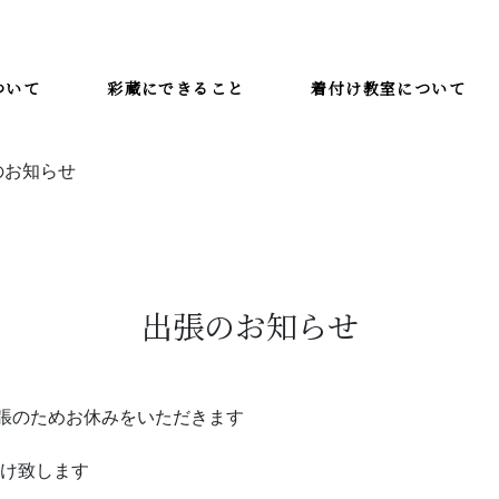
ついて
彩蔵にできること
着付け教室について
のお知らせ
着付け教室について
教室一覧
彩蔵にできること
彩蔵について
出張のお知らせ
出張のためお休みをいただきます
け致します