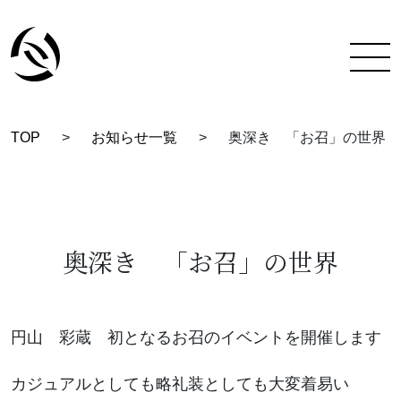
TOP
>
お知らせ一覧
>
奥深き 「お召」の世界
TOP
彩蔵にできること
着付け教室について
奥深き 「お召」の世界
彩蔵について
教室一覧
円山 彩蔵 初となるお召のイベントを開催します
スタッフ紹介
カジュアルとしても略礼装としても大変着易い