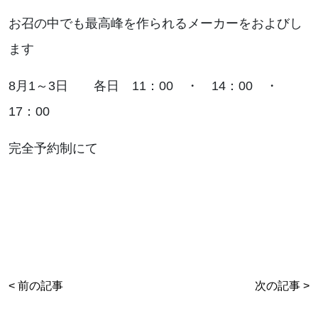
お知らせ
お召の中でも最高峰を作られるメーカーをおよびし
ます
ブログ
8月1～3日 各日 11：00 ・ 14：00 ・
17：00
完全予約制にて
お問い合わせはこちらから
< 前の記事
次の記事 >
着物・着付け教室についてなど