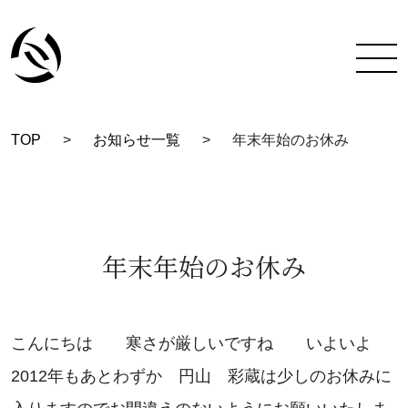
TOP
>
お知らせ一覧
>
年末年始のお休み
TOP
彩蔵にできること
着付け教室について
年末年始のお休み
彩蔵について
教室一覧
こんにちは 寒さが厳しいですね いよいよ
2012年もあとわずか 円山 彩蔵は少しのお休みに
スタッフ紹介