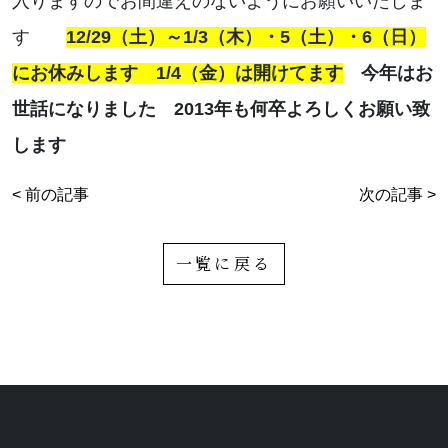
入りますのでお間違えのないようにお願いいたしま
お知らせ
す
12/29（土）～1/3（木）・5（土）・6（日）
にお休みします 1/4（金）は開けてます
今年はお
ブログ
世話になりました 2013年も何卒よろしくお願い致
します
< 前の記事
次の記事 >
一覧に戻る
お問い合わせはこちらから
着物・着付け教室についてなど