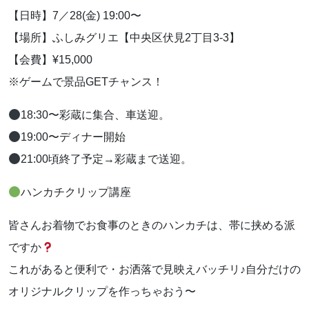
【日時】7／28(金) 19:00〜
【場所】ふしみグリエ【中央区伏見2丁目3-3】
【会費】¥15,000
※ゲームで景品GETチャンス！
18:30〜彩蔵に集合、車送迎。
19:00〜ディナー開始
21:00頃終了予定→彩蔵まで送迎。
ハンカチクリップ講座
皆さんお着物でお食事のときのハンカチは、帯に挟める派
ですか
これがあると便利で・お洒落で見映えバッチリ♪自分だけの
オリジナルクリップを作っちゃおう〜