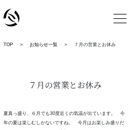
TOP
>
お知らせ一覧
>
７月の営業とお休み
TOP
彩蔵にできること
着付け教室について
７月の営業とお休み
彩蔵について
教室一覧
夏真っ盛り、６月でも30度近くの気温が出ています。 今
スタッフ紹介
年の夏は楽しむしかないですね。 今月はお楽しみ盛りだ