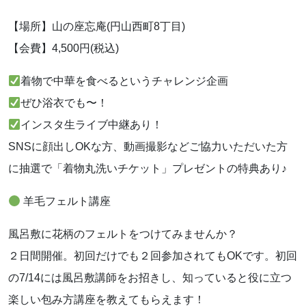
【場所】山の座忘庵(円山西町8丁目)
【会費】4,500円(税込)
着物で中華を食べるというチャレンジ企画
ぜひ浴衣でも〜！
インスタ生ライブ中継あり！
SNSに顔出しOKな方、動画撮影などご協力いただいた方
に抽選で「着物丸洗いチケット」プレゼントの特典あり♪
羊毛フェルト講座
風呂敷に花柄のフェルトをつけてみませんか？
２日間開催。初回だけでも２回参加されてもOKです。初回
の7/14には風呂敷講師をお招きし、知っていると役に立つ
楽しい包み方講座を教えてもらえます！