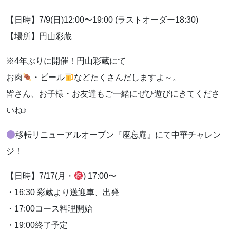
【日時】7/9(日)12:00〜19:00 (ラストオーダー18:30)
【場所】円山彩蔵
※4年ぶりに開催！円山彩蔵にて
お肉
・ビール
などたくさんだしますよ～。
皆さん、お子様・お友達もご一緒にぜひ遊びにきてくださ
いね♪
移転リニューアルオープン『座忘庵』にて中華チャレン
ジ！
【日時】7/17(月・
) 17:00〜
・16:30 彩蔵より送迎車、出発
・17:00コース料理開始
・19:00終了予定