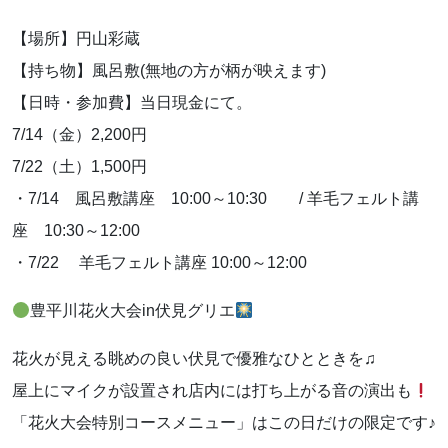
【場所】円山彩蔵
【持ち物】風呂敷(無地の方が柄が映えます)
【日時・参加費】当日現金にて。
7/14（金）2,200円
7/22（土）1,500円
・7/14 風呂敷講座 10:00～10:30 / 羊毛フェルト講
座 10:30～12:00
・7/22 羊毛フェルト講座 10:00～12:00
豊平川花火大会in伏見グリエ
花火が見える眺めの良い伏見で優雅なひとときを♫
屋上にマイクが設置され店内には打ち上がる音の演出も
「花火大会特別コースメニュー」はこの日だけの限定です♪