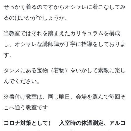
お気軽にお問い合わせください。
せっかく着るのですからオシャレに着こなしてみ
るのはいかがでしょうか。
当教室ではそれを踏まえたカリキュラムを構成
し、オシャレな講師陣が丁寧に指導をしておりま
よくあるご質問
す。
アクセス
タンスにある宝物（着物）をいかして素敵に楽し
会社概要
んでください。
ポリシーに関して
※着付け教室は、同じ曜日、会場を選んで毎回そ
こへ通う教室です
コロナ対策として） 入室時の体温測定、アルコ