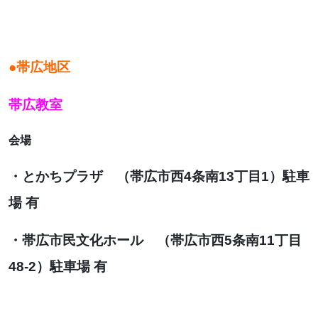
●帯広地区
帯広教室
会場
・
とかちプラザ （帯広市西4条南13丁目1）駐車
場 有
・
帯広市民文化ホール （帯広市西5条南11丁目
48-2）駐車場 有