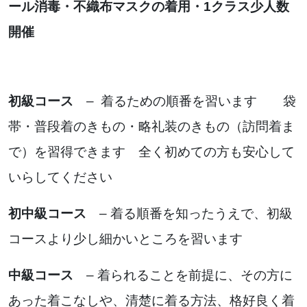
ール消毒・不織布マスクの着用・1クラス少人数
開催
初級コース
– 着るための順番を習います 袋
帯・普段着のきもの・略礼装のきもの（訪問着ま
で）を習得できます 全く初めての方も安心して
いらしてください
初中級コース
– 着る順番を知ったうえで、初級
コースより少し細かいところを習います
中級コース
– 着られることを前提に、その方に
あった着こなしや、清楚に着る方法、格好良く着