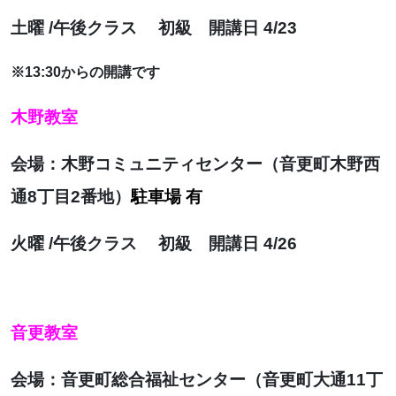
土曜 /午後クラス 初級 開講日 4/23
※13:30からの開講です
木野教室
会場：木野コミュニティセンター（音更町木野西
通8丁目2番地）
駐車場 有
火曜 /
午後クラス 初級 開講日
4/26
音更教室
会場：音更町総合福祉センター（音更町大通11丁