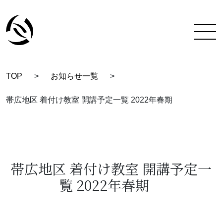
TOP
>
お知らせ一覧
>
TOP
帯広地区 着付け教室 開講予定一覧 2022年春期
彩蔵にできること
着付け教室について
彩蔵について
帯広地区 着付け教室 開講予定一
覧 2022年春期
教室一覧
スタッフ紹介