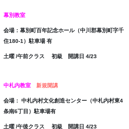
幕別教室
会場：幕別町百年記念ホール（中川郡幕別町字千
住180-1）駐車場 有
土曜 /午前クラス 初級 開講日 4/23
中札内教室
新規開講
会場： 中札内村文化創造センター（中札内村東4
条南6丁目）駐車場有
土曜 /午後クラス 初級 開講日 4/23