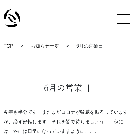
TOP
>
お知らせ一覧
>
6月の営業日
TOP
彩蔵にできること
着付け教室について
6月の営業日
彩蔵について
教室一覧
今年も半分です まだまだコロナが猛威を振るっています
が、必ず好転します それを皆で待ちましょう 秋に
スタッフ紹介
は、冬には日常になっていますように。。。