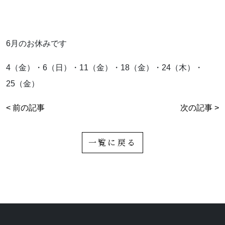
お知らせ
ブログ
6月のお休みです
4（金）・6（日）・11（金）・18（金）・24（木）・
25（金）
< 前の記事
次の記事 >
一覧に戻る
お問い合わせはこちらから
着物・着付け教室についてなど