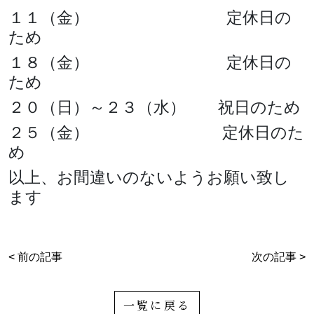
１１（金） 定休日の
お知らせ
ため
ブログ
１８（金） 定休日の
ため
２０（日）～２３（水） 祝日のため
２５（金） 定休日のた
め
以上、お間違いのないようお願い致し
ます
お問い合わせはこちらから
< 前の記事
次の記事 >
着物・着付け教室についてなど
一覧に戻る