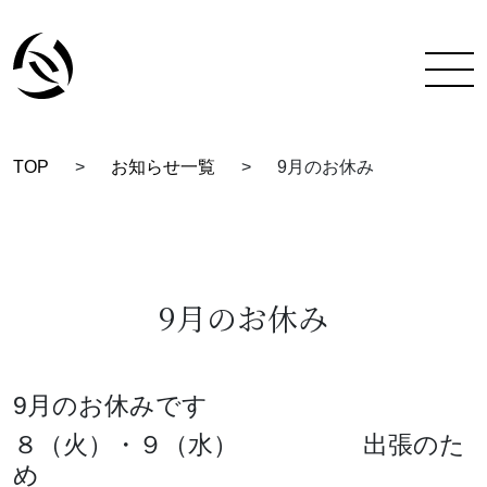
TOP
>
お知らせ一覧
>
9月のお休み
TOP
彩蔵にできること
着付け教室について
9月のお休み
彩蔵について
9月のお休みです
教室一覧
８（火）・９（水） 出張のた
スタッフ紹介
め