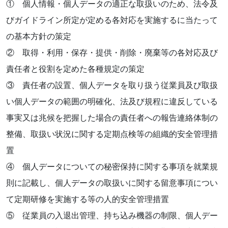
① 個人情報・個人データの適正な取扱いのため、法令及
びガイドライン所定が定める各対応を実施するに当たって
の基本方針の策定
② 取得・利用・保存・提供・削除・廃棄等の各対応及び
責任者と役割を定めた各種規定の策定
③ 責任者の設置、個人データを取り扱う従業員及び取扱
い個人データの範囲の明確化、法及び規程に違反している
事実又は兆候を把握した場合の責任者への報告連絡体制の
整備、取扱い状況に関する定期点検等の組織的安全管理措
置
④ 個人データについての秘密保持に関する事項を就業規
則に記載し、個人データの取扱いに関する留意事項につい
て定期研修を実施する等の人的安全管理措置
⑤ 従業員の入退出管理、持ち込み機器の制限、個人デー