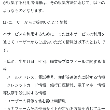
お気軽にお問い合わせください。
が収集する利用者情報は、その収集方法に応じて、以下の
ようなものとなります。
(1) ユーザーからご提供いただく情報
本サービスを利用するために、または本サービスの利用を
通じてユーザーからご提供いただく情報は以下のとおりで
よくあるご質問
す。
アクセス
・氏名、生年月日、性別、職業等プロフィールに関する情
会社概要
報
・メールアドレス、電話番号、住所等連絡先に関する情報
ポリシーに関して
・クレジットカード情報、銀行口座情報、電子マネー情報
等決済手段に関する情報
・ユーザーの肖像を含む静止画情報
・入力フォームその他当サイトが定める方法を通じてユー