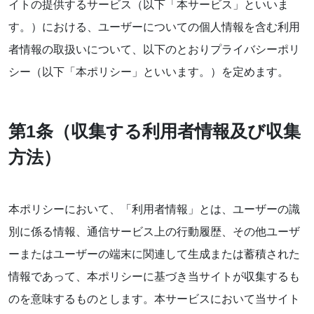
イトの提供するサービス（以下「本サービス」といいま
お知らせ
す。）における、ユーザーについての個人情報を含む利用
者情報の取扱いについて、以下のとおりプライバシーポリ
ブログ
シー（以下「本ポリシー」といいます。）を定めます。
第1条（収集する利用者情報及び収集
方法）
本ポリシーにおいて、「利用者情報」とは、ユーザーの識
別に係る情報、通信サービス上の行動履歴、その他ユーザ
ーまたはユーザーの端末に関連して生成または蓄積された
お問い合わせはこちらから
情報であって、本ポリシーに基づき当サイトが収集するも
着物・着付け教室についてなど
のを意味するものとします。本サービスにおいて当サイト