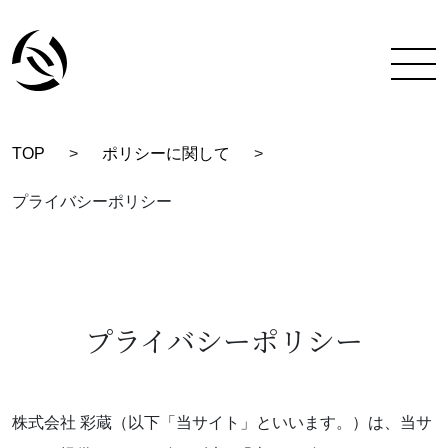
TOP
>
ポリシーに関して
>
TOP
プライバシーポリシー
彩蔵にできること
着付け教室について
彩蔵について
プライバシーポリシー
教室一覧
スタッフ紹介
株式会社 彩蔵（以下「当サイト」といいます。）は、当サ