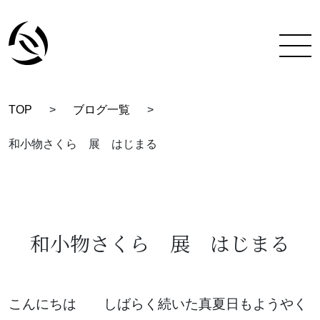
TOP
>
ブログ一覧
>
TOP
和小物さくら 展 はじまる
彩蔵にできること
着付け教室について
彩蔵について
和小物さくら 展 はじまる
教室一覧
スタッフ紹介
こんにちは しばらく続いた真夏日もようやく