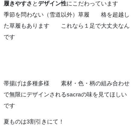
履きやすさ
と
デザイン性
にこだわっています
季節を問わない（雪道以外）草履 格を超越し
た草履もあります これなら１足で大丈夫なん
です
帯揚げは多種多様 素材・色・柄の組み合わせ
で無限にデザインされるsacraの味を見てほしい
です
夏ものは3割引きにて！