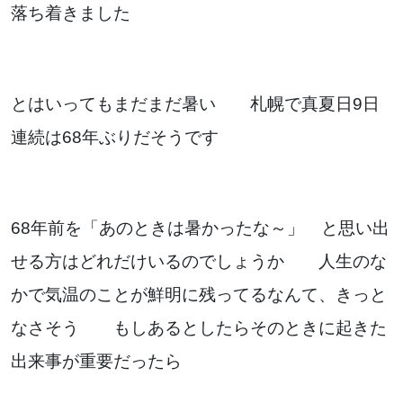
落ち着きました
お知らせ
ブログ
とはいってもまだまだ暑い 札幌で真夏日9日
連続は68年ぶりだそうです
68年前を「あのときは暑かったな～」 と思い出
せる方はどれだけいるのでしょうか 人生のな
かで気温のことが鮮明に残ってるなんて、きっと
なさそう もしあるとしたらそのときに起きた
お問い合わせはこちらから
出来事が重要だったら
着物・着付け教室についてなど