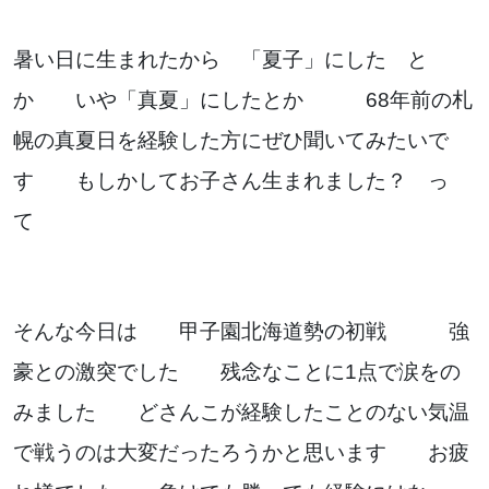
お気軽にお問い合わせください。
暑い日に生まれたから 「夏子」にした と
か いや「真夏」にしたとか 68年前の札
幌の真夏日を経験した方にぜひ聞いてみたいで
す もしかしてお子さん生まれました？ っ
よくあるご質問
て
アクセス
会社概要
そんな今日は 甲子園北海道勢の初戦 強
ポリシーに関して
豪との激突でした 残念なことに1点で涙をの
みました どさんこが経験したことのない気温
で戦うのは大変だったろうかと思います お疲