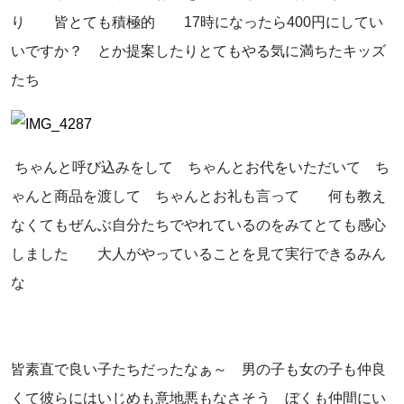
り 皆とても積極的 17時になったら400円にしてい
いですか？ とか提案したりとてもやる気に満ちたキッズ
たち
ちゃんと呼び込みをして ちゃんとお代をいただいて ち
ゃんと商品を渡して ちゃんとお礼も言って 何も教え
なくてもぜんぶ自分たちでやれているのをみてとても感心
しました 大人がやっていることを見て実行できるみん
な
皆素直で良い子たちだったなぁ～ 男の子も女の子も仲良
くて彼らにはいじめも意地悪もなさそう ぼくも仲間にい