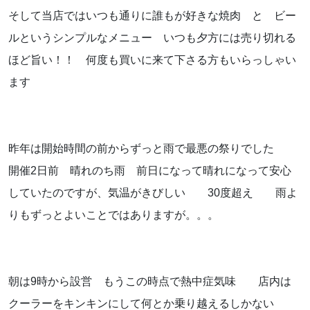
お気軽にお問い合わせください。
そして当店ではいつも通りに誰もが好きな焼肉 と ビー
ルというシンプルなメニュー いつも夕方には売り切れる
ほど旨い！！ 何度も買いに来て下さる方もいらっしゃい
ます
よくあるご質問
昨年は開始時間の前からずっと雨で最悪の祭りでした
アクセス
開催2日前 晴れのち雨 前日になって晴れになって安心
会社概要
していたのですが、気温がきびしい 30度超え 雨よ
りもずっとよいことではありますが。。。
ポリシーに関して
朝は9時から設営 もうこの時点で熱中症気味 店内は
クーラーをキンキンにして何とか乗り越えるしかない