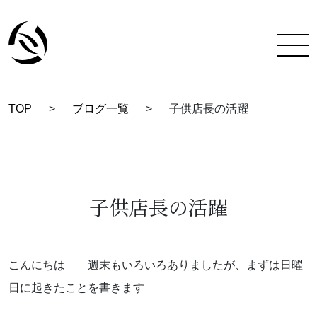
TOP
>
ブログ一覧
>
子供店長の活躍
TOP
彩蔵にできること
着付け教室について
子供店長の活躍
彩蔵について
教室一覧
こんにちは 週末もいろいろありましたが、まずは日曜
日に起きたことを書きます
スタッフ紹介