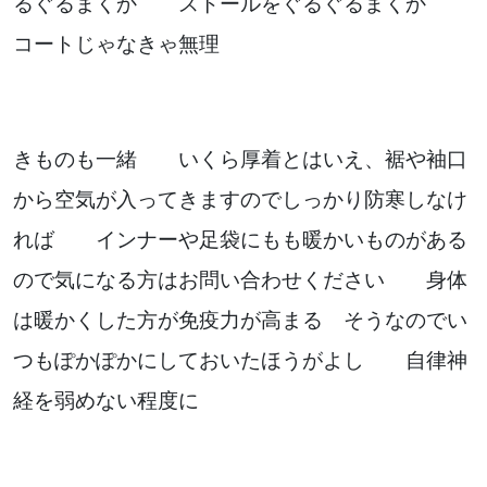
るぐるまくか ストールをぐるぐるまくか
お知らせ
コートじゃなきゃ無理
ブログ
きものも一緒 いくら厚着とはいえ、裾や袖口
から空気が入ってきますのでしっかり防寒しなけ
れば インナーや足袋にもも暖かいものがある
ので気になる方はお問い合わせください 身体
は暖かくした方が免疫力が高まる そうなのでい
つもぽかぽかにしておいたほうがよし 自律神
お問い合わせはこちらから
経を弱めない程度に
着物・着付け教室についてなど