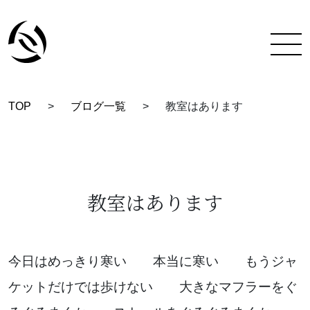
TOP
>
ブログ一覧
>
教室はあります
TOP
彩蔵にできること
着付け教室について
教室はあります
彩蔵について
教室一覧
今日はめっきり寒い 本当に寒い もうジャ
ケットだけでは歩けない 大きなマフラーをぐ
スタッフ紹介