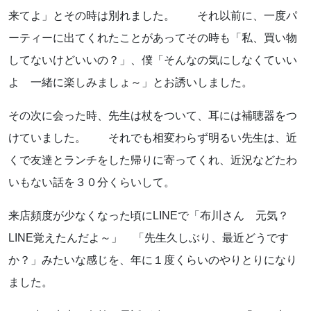
来てよ」とその時は別れました。 それ以前に、一度パ
ーティーに出てくれたことがあってその時も「私、買い物
してないけどいいの？」、僕「そんなの気にしなくていい
よ 一緒に楽しみましょ～」とお誘いしました。
その次に会った時、先生は杖をついて、耳には補聴器をつ
けていました。 それでも相変わらず明るい先生は、近
くで友達とランチをした帰りに寄ってくれ、近況などたわ
いもない話を３０分くらいして。
来店頻度が少なくなった頃にLINEで「布川さん 元気？
LINE覚えたんだよ～」 「先生久しぶり、最近どうです
か？」みたいな感じを、年に１度くらいのやりとりになり
ました。