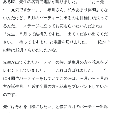
ある時、先生の名前で電話が鳴りました。 「おっ先
生 元気ですか～」、「布川さん、私今あまり体調よくな
いんだけど、５月のパーティーに出るのを目標に頑張って
るんだ。 ステージに立ってお花もらいたいんだよね」、
「先生、５月って結構先ですね。 出てください出てくだ
さい。 待ってますよ♪」と電話を切りました。 確かそ
の時は12月くらいだったかな。
先生が出てくれたパーティーの時、誕生月の方へ花束をプ
レゼントしていました。 これは喜ばれました。 年
に４回位パーティーをしていてこの時は、～月から～月の
方が誕生月、と必ず全員の方へ花束をプレゼントしていた
のです。
先生はそれを目標にしたい、と僕に５月のパーティー出席