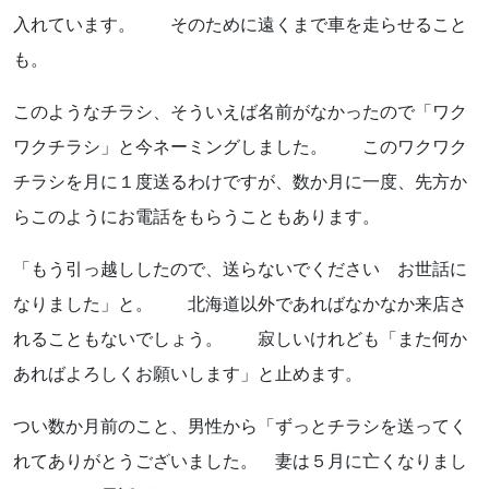
お気軽にお問い合わせください。
入れています。 そのために遠くまで車を走らせること
も。
このようなチラシ、そういえば名前がなかったので「ワク
ワクチラシ」と今ネーミングしました。 このワクワク
チラシを月に１度送るわけですが、数か月に一度、先方か
よくあるご質問
らこのようにお電話をもらうこともあります。
アクセス
「もう引っ越ししたので、送らないでください お世話に
会社概要
なりました」と。 北海道以外であればなかなか来店さ
れることもないでしょう。 寂しいけれども「また何か
ポリシーに関して
あればよろしくお願いします」と止めます。
つい数か月前のこと、男性から「ずっとチラシを送ってく
れてありがとうございました。 妻は５月に亡くなりまし